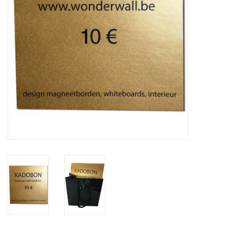
Etagères Shelves
Rectangulaire, carrées, rondes
tableau magnétique