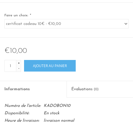
Faire un choix:
*
€10,00
+
AJOUTER AU PANIER
-
Informations
Évaluations
(0)
Numéro de l'article:
KADOBON10
Disponibilité:
En stock
Heure de livraison:
livraison normal