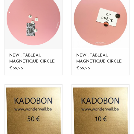
NEW , TABLEAU
NEW , TABLEAU
MAGNETIQUE CIRCLE
MAGNETIQUE CIRCLE
ROSE - 60 cm
ROSE 40cm
€89,95
€69,95