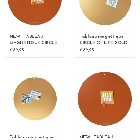
NEW , TABLEAU
Tableau magnétique
MAGNETIQUE CIRCLE
CIRCLE OF LIFE GOLD
Rouille 60cm
50cm diam.
€89,95
€89,95
Tableau magnétique
NEW , TABLEAU