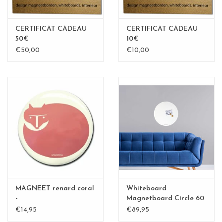
CERTIFICAT CADEAU
CERTIFICAT CADEAU
50€
10€
€50,00
€10,00
MAGNEET renard coral
Whiteboard
-
Magnetboard Circle 60
cm
€14,95
€89,95