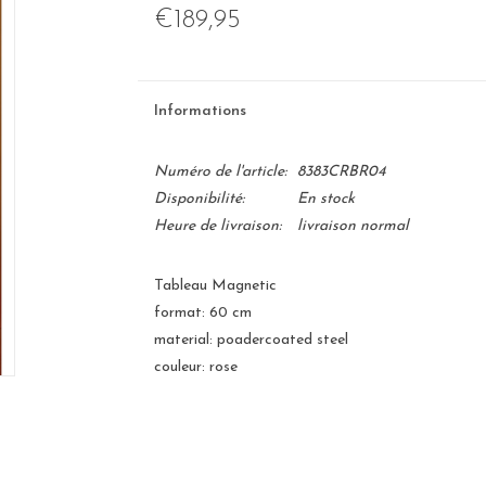
€189,95
Informations
Numéro de l'article:
8383CRBR04
Disponibilité:
En stock
Heure de livraison:
livraison normal
Tableau Magnetic
format: 60 cm
material: poadercoated steel
couleur: rose