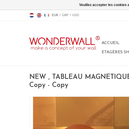
Veuillez accepter les cookies 
EUR
/
GBP
/
USD
ACCUEIL
ETAGÈRES S
NEW , TABLEAU MAGNETIQUE 
Copy - Copy