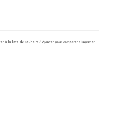
er à la liste de souhaits
/
Ajouter pour comparer
/
Imprimer