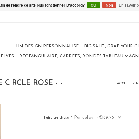
afin de rendre ce site plus fonctionnel. D'accord?
Oui
Non
En savoir p
UN DESIGN PERSONNALISÉ
BIG SALE , GRAB YOUR 
HELVES
RECTANGULAIRE, CARRÉES, RONDES TABLEAU MAG
CIRCLE ROSE - -
ACCUEIL
/
N
Faire un choix:
*