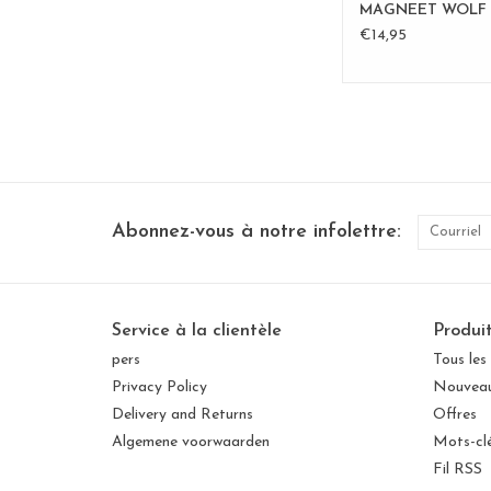
MAGNEET WOLF
€14,95
Abonnez-vous à notre infolettre:
Service à la clientèle
Produi
pers
Tous les
Privacy Policy
Nouveau
Delivery and Returns
Offres
Algemene voorwaarden
Mots-cl
Fil RSS