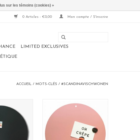
lus sur les témoins (cookies) »
0 Articles - €0,00
Mon compte / S'inscrire
CHANCE
LIMITED EXCLUSIVES
NÉTIQUE
ACCUEIL
/
MOTS-CLÉS
/
#SCANDINAVISCHWONEN
 Magnetic
Tableau Magnetic
: 40 cm
format: 40 cm
dercoated steel
material: poadercoated steel
: rouille
couleur: rose
AJOUTER AU PANIER
 in Belgium