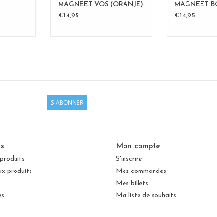
MAGNEET VOS (ORANJE)
MAGNEET 
€14,95
€14,95
S'ABONNER
ts
Mon compte
 produits
S'inscrire
x produits
Mes commandes
Mes billets
és
Ma liste de souhaits