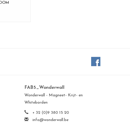
BOOM
FAB5_Wonderwall
Wonderwall - Magneet- Krijt- en
Whiteborden
+ 32 (0)9 380 15 20
info@wonderwall.be