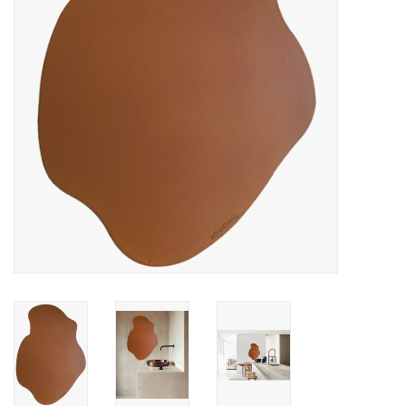
Etagères Shelves
Rectangulaire, carrées, rondes
tableau magnétique