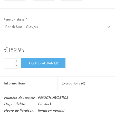
Faire un choix:
*
€189,95
+
AJOUTER AU PANIER
-
Informations
Évaluations
(0)
Numéro de l'article:
9580CHUROBR03
Disponibilité:
En stock
Heure de livraison:
livraison normal