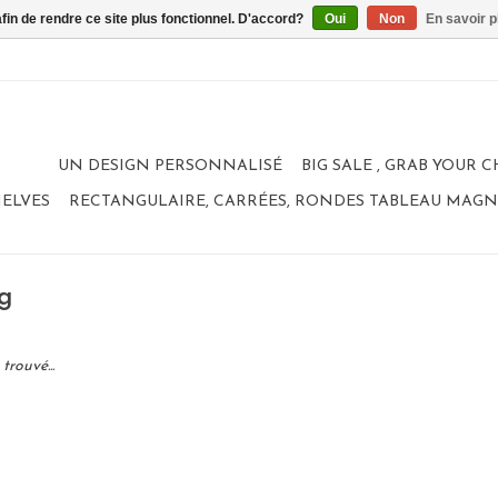
afin de rendre ce site plus fonctionnel. D'accord?
Oui
Non
En savoir p
UN DESIGN PERSONNALISÉ
BIG SALE , GRAB YOUR 
HELVES
RECTANGULAIRE, CARRÉES, RONDES TABLEAU MAG
og
trouvé...