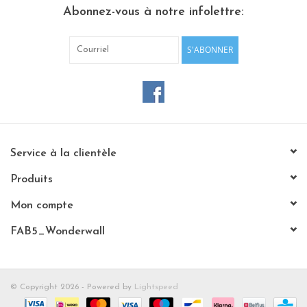
Abonnez-vous à notre infolettre:
Etagères Shelves
S'ABONNER
Rectangulaire, carrées, rondes
tableau magnétique
Service à la clientèle
Produits
Mon compte
FAB5_Wonderwall
© Copyright 2026 - Powered by
Lightspeed