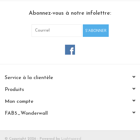
Etagères Shelves
Abonnez-vous à notre infolettre:
Rectangulaire, carrées, rondes
S'ABONNER
tableau magnétique
Service à la clientèle
Produits
Mon compte
FAB5_Wonderwall
© Copyright 2026 - Powered by
Lightspeed