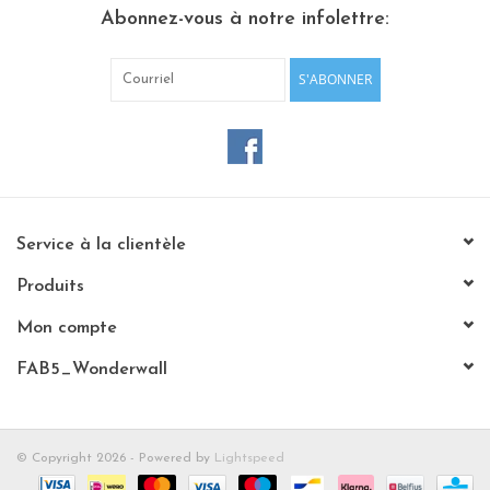
Abonnez-vous à notre infolettre:
Etagères Shelves
S'ABONNER
Rectangulaire, carrées, rondes
tableau magnétique
Service à la clientèle
Produits
Mon compte
FAB5_Wonderwall
© Copyright 2026 - Powered by
Lightspeed