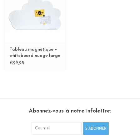
Etagères Shelves
Rectangulaire, carrées, rondes
tableau magnétique
Tableau magnétique +
whiteboard nuage large
€99,95
Abonnez-vous à notre infolettre:
S'ABONNER