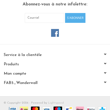
Abonnez-vous à notre infolettre:
Etagères Shelves
S'ABONNER
Rectangulaire, carrées, rondes
tableau magnétique
Service à la clientèle
Produits
Mon compte
FAB5_Wonderwall
© Copyright 2026 - Powered by
Lightspeed