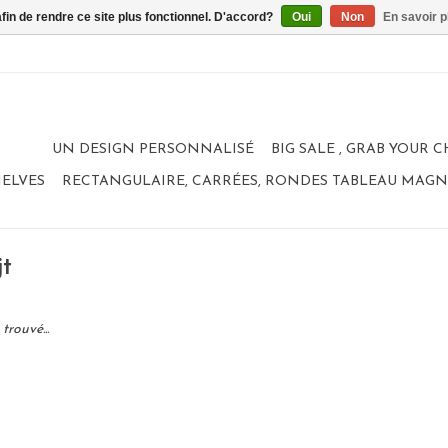
afin de rendre ce site plus fonctionnel. D'accord?
Oui
Non
En savoir p
UN DESIGN PERSONNALISÉ
BIG SALE , GRAB YOUR 
HELVES
RECTANGULAIRE, CARRÉES, RONDES TABLEAU MAG
jt
trouvé...