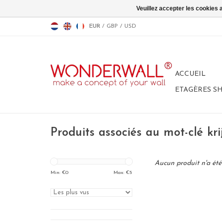
Veuillez accepter les cookies 
EUR
/
GBP
/
USD
ACCUEIL
ETAGÈRES S
Produits associés au mot-clé kri
Aucun produit n'a été 
Min: €
0
Max: €
5