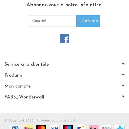
Abonnez-vous à notre infolettre:
Etagères Shelves
S'ABONNER
Rectangulaire, carrées, rondes
tableau magnétique
Service à la clientèle
Produits
Mon compte
FAB5_Wonderwall
© Copyright 2026 - Powered by
Lightspeed