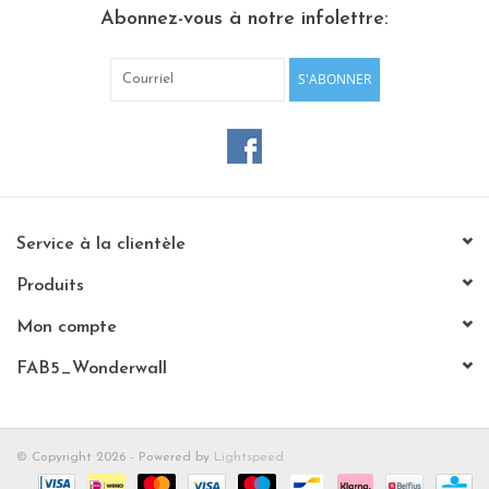
Abonnez-vous à notre infolettre:
Etagères Shelves
S'ABONNER
Rectangulaire, carrées, rondes
tableau magnétique
Service à la clientèle
Produits
Mon compte
FAB5_Wonderwall
© Copyright 2026 - Powered by
Lightspeed