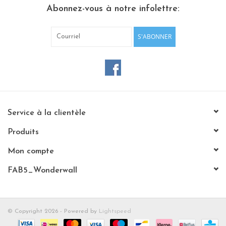
Abonnez-vous à notre infolettre:
Etagères Shelves
S'ABONNER
Rectangulaire, carrées, rondes
tableau magnétique
Service à la clientèle
Produits
Mon compte
FAB5_Wonderwall
© Copyright 2026 - Powered by
Lightspeed