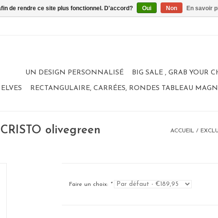
afin de rendre ce site plus fonctionnel. D'accord?
Oui
Non
En savoir p
UN DESIGN PERSONNALISÉ
BIG SALE , GRAB YOUR 
HELVES
RECTANGULAIRE, CARRÉES, RONDES TABLEAU MAG
CRISTO olivegreen
ACCUEIL
/
EXCLU
Faire un choix:
*