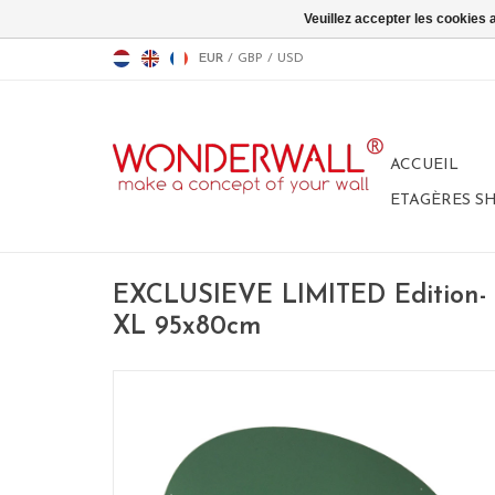
Veuillez accepter les cookies 
EUR
/
GBP
/
USD
ACCUEIL
ETAGÈRES S
EXCLUSIEVE LIMITED Edition- 
XL 95x80cm