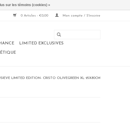
lus sur les témoins (cookies) »
0 Articles - €0,00
Mon compte / S'inscrire
CHANCE
LIMITED EXCLUSIVES
NÉTIQUE
SIEVE LIMITED EDITION- CRISTO OLIVEGREEN XL 95X80CM