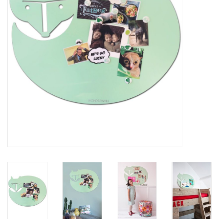
Etagères Shelves
Rectangulaire, carrées, rondes
tableau magnétique