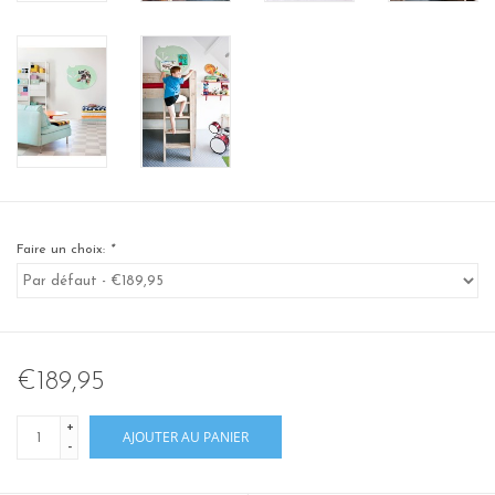
Faire un choix:
*
€189,95
+
AJOUTER AU PANIER
-