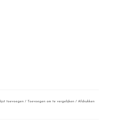
lijst toevoegen
/
Toevoegen om te vergelijken
/
Afdrukken