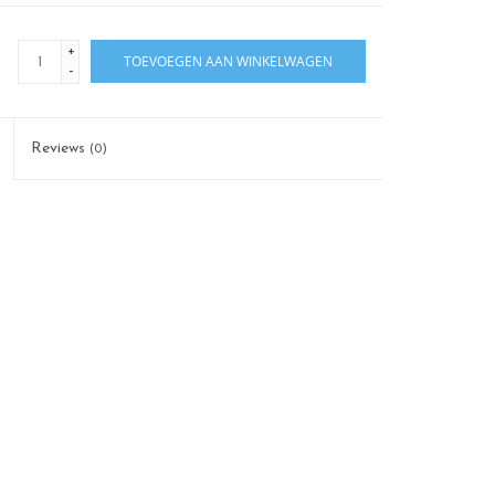
+
TOEVOEGEN AAN WINKELWAGEN
-
Reviews
(0)