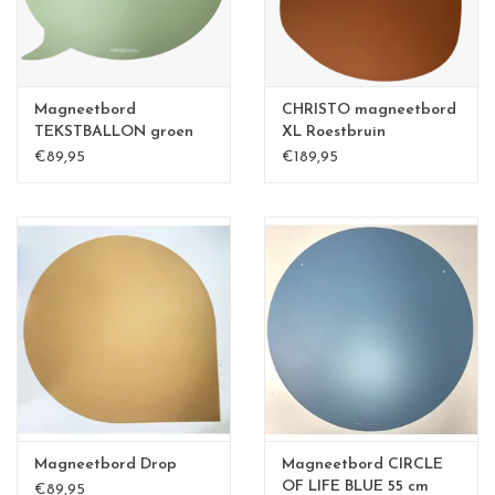
Magneetbord
CHRISTO magneetbord
TEKSTBALLON groen
XL Roestbruin
€89,95
€189,95
Magneetbord Drop
Magneetbord CIRCLE
OF LIFE BLUE 55 cm
€89,95