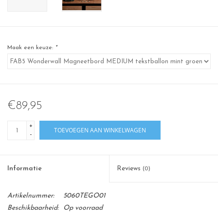
Maak een keuze:
*
€89,95
+
TOEVOEGEN AAN WINKELWAGEN
-
Informatie
Reviews
(0)
Artikelnummer:
5060TEGO01
Beschikbaarheid:
Op voorraad