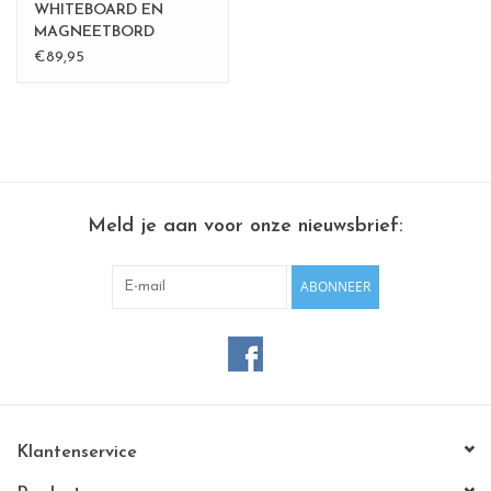
WHITEBOARD EN
MAGNEETBORD
TEKSTBALLON Medium
€89,95
Meld je aan voor onze nieuwsbrief:
ABONNEER
Klantenservice