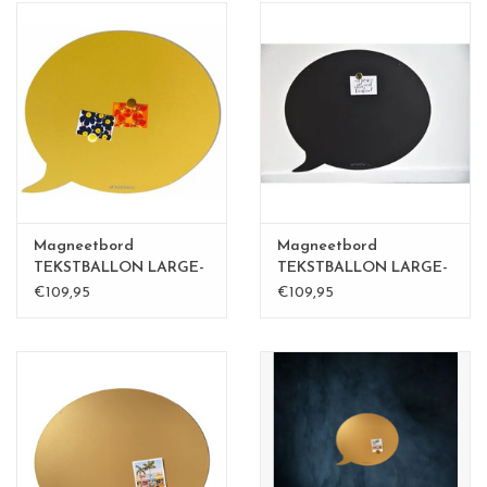
Magneetbord
Magneetbord
TEKSTBALLON LARGE-
TEKSTBALLON LARGE-
zandgeel
BLACK
€109,95
€109,95