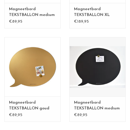
Magneetbord
Magneetbord
TEKSTBALLON medium
TEKSTBALLON XL
zwart
€89,95
€189,95
Magneetbord
Magneetbord
TEKSTBALLON goud
TEKSTBALLON medium
ZWART
€89,95
€89,95