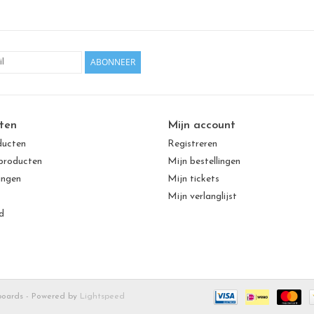
ABONNEER
ten
Mijn account
ducten
Registreren
producten
Mijn bestellingen
ingen
Mijn tickets
Mijn verlanglijst
d
boards - Powered by
Lightspeed