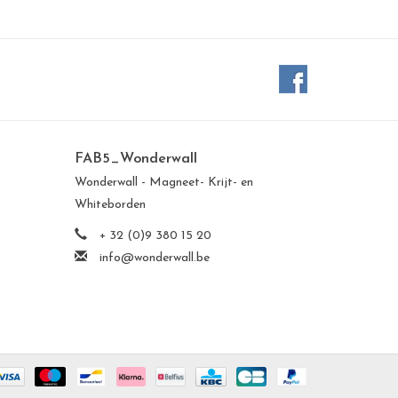
FAB5_Wonderwall
Wonderwall - Magneet- Krijt- en
Whiteborden
+ 32 (0)9 380 15 20
info@wonderwall.be