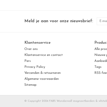
Meld je aan voor onze nieuwsbrief:
Klantenservice
Produc
Over ons
Alle pro
Klantenservice en contact
Nieuwe 
Pers
Aanbied
Privacy Policy
Tags
Verzenden & retourneren
RSS-fee
Algemene voorwaarden
Sitemap
© Copyright 2026 FAB5 Wonderwall magneetborden & white