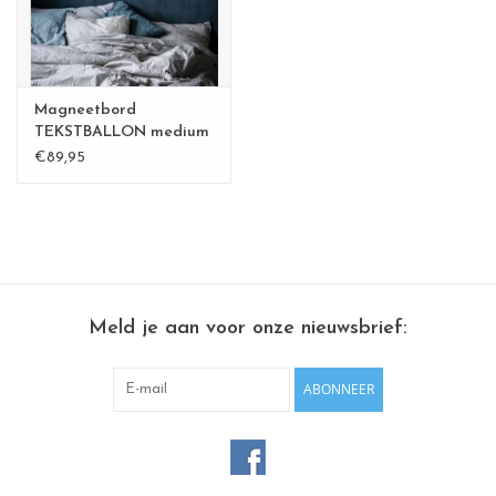
Magneetbord
TEKSTBALLON medium
Goud -
€89,95
Meld je aan voor onze nieuwsbrief:
ABONNEER