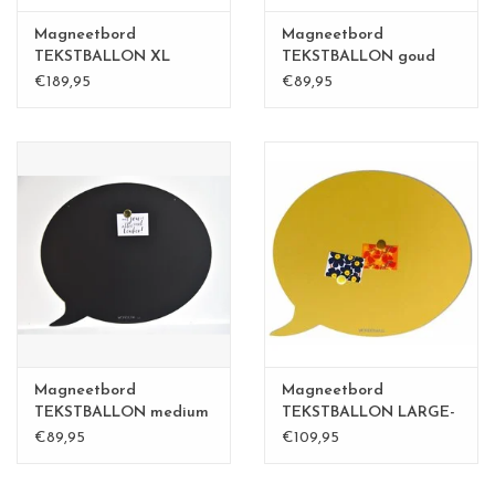
Magneetbord
Magneetbord
TEKSTBALLON XL
TEKSTBALLON goud
zwart
€189,95
€89,95
Magneetbord
Magneetbord
TEKSTBALLON medium
TEKSTBALLON LARGE-
ZWART
zandgeel
€89,95
€109,95