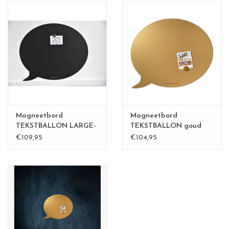
Magneetbord
Magneetbord
TEKSTBALLON LARGE-
TEKSTBALLON goud
BLACK
Large
€109,95
€104,95