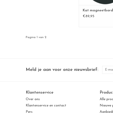
TOEVOEGEN AAN WI
Kat magneetbord
€89,95
Pagina 1 van 2
Meld je aan voor onze nieuwsbrief:
Klantenservice
Produc
Over ons
Alle pro
Klantenservice en contact
Nieuwe 
Pers
Aanbied