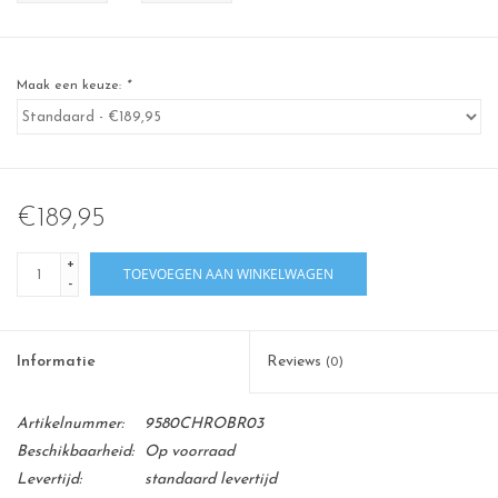
Maak een keuze:
*
€189,95
+
TOEVOEGEN AAN WINKELWAGEN
-
Informatie
Reviews
(0)
Artikelnummer:
9580CHROBR03
Beschikbaarheid:
Op voorraad
Levertijd:
standaard levertijd