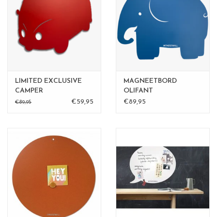
LIMITED EXCLUSIVE
MAGNEETBORD
CAMPER
OLIFANT
€59,95
€89,95
€89,95