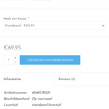
Maak een keuze:
*
€69,95
+
TOEVOEGEN AAN WINKELWAGEN
-
Informatie
Reviews
(0)
Artikelnummer:
4040CRG01
Beschikbaarheid:
Op voorraad
Levertijd:
standaard levertijd