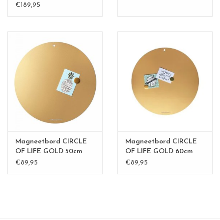
€189,95
Magneetbord CIRCLE
Magneetbord CIRCLE
OF LIFE GOLD 50cm
OF LIFE GOLD 60cm
diam.
€89,95
€89,95