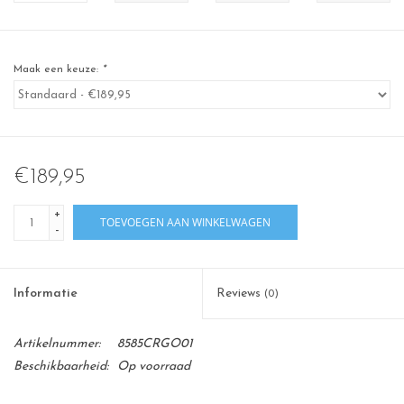
Maak een keuze:
*
€189,95
+
TOEVOEGEN AAN WINKELWAGEN
-
Informatie
Reviews
(0)
Artikelnummer:
8585CRGO01
Beschikbaarheid:
Op voorraad