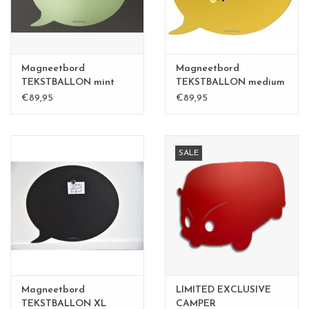
Magneetbord
Magneetbord
TEKSTBALLON mint
TEKSTBALLON medium
groen
€89,95
€89,95
SALE
Magneetbord
LIMITED EXCLUSIVE
TEKSTBALLON XL
CAMPER