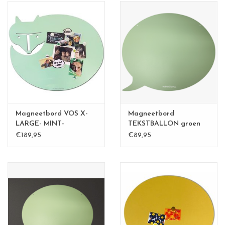
Magneetbord VOS X-
Magneetbord
LARGE- MINT-
TEKSTBALLON groen
€189,95
€89,95