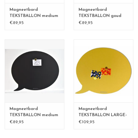
Magneetbord
Magneetbord
TEKSTBALLON medium
TEKSTBALLON goud
€89,95
€89,95
Magneetbord
Magneetbord
TEKSTBALLON medium
TEKSTBALLON LARGE-
ZWART
zandgeel
€89,95
€109,95