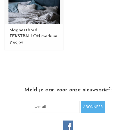
Magneetbord
TEKSTBALLON medium
Goud -
€89,95
Meld je aan voor onze nieuwsbrief:
ABONNEER