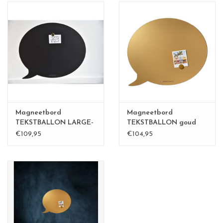
Magneetbord
Magneetbord
TEKSTBALLON LARGE-
TEKSTBALLON goud
BLACK
Large
€109,95
€104,95