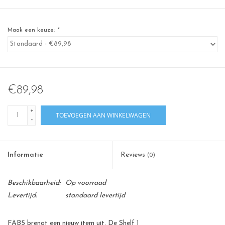
Maak een keuze:
*
€89,98
+
TOEVOEGEN AAN WINKELWAGEN
-
Informatie
Reviews
(0)
Beschikbaarheid:
Op voorraad
Levertijd:
standaard levertijd
FAB5 brengt een nieuw item uit. De Shelf 1