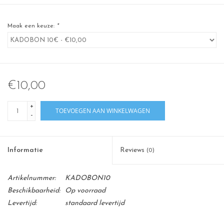
Maak een keuze:
*
€10,00
+
TOEVOEGEN AAN WINKELWAGEN
-
Informatie
Reviews
(0)
Artikelnummer:
KADOBON10
Beschikbaarheid:
Op voorraad
Levertijd:
standaard levertijd