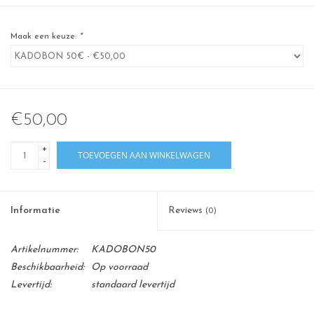
Maak een keuze:
*
€50,00
+
TOEVOEGEN AAN WINKELWAGEN
-
Informatie
Reviews
(0)
Artikelnummer:
KADOBON50
Beschikbaarheid:
Op voorraad
Levertijd:
standaard levertijd