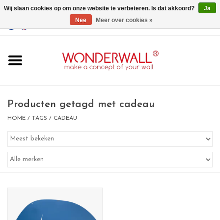
Wij slaan cookies op om onze website te verbeteren. Is dat akkoord?
Ja
Nee
Meer over cookies »
EUR
/
GBP
/
USD
0 Artikelen - €0,00
Home
Wonderwall
magneetborden
Producten getagd met cadeau
HOME
/
TAGS
/
CADEAU
whiteboards
magneten
Ontwerp op maat
BIG SALE , GRAB YOUR