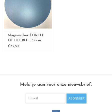
CHANCE
LIMITED EXCLUSIVES
Wandplanken / Shelves
Magneetbord CIRCLE
OF LIFE BLUE 55 cm
Rechthoekige , vierkante, ronde
€89,95
magneetborden
Meld je aan voor onze nieuwsbrief:
ABONNEER