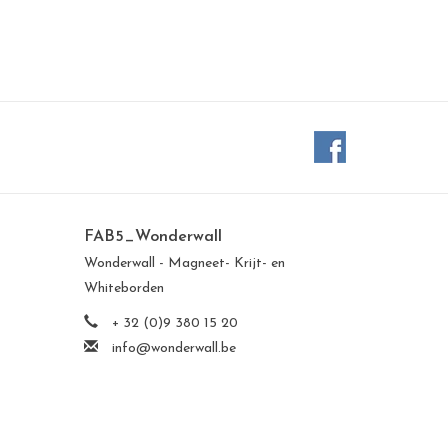
FAB5_Wonderwall
Wonderwall - Magneet- Krijt- en
Whiteborden
+ 32 (0)9 380 15 20
info@wonderwall.be