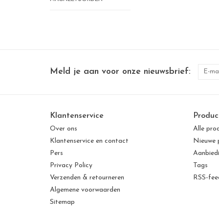
Meld je aan voor onze nieuwsbrief:
Klantenservice
Produc
Over ons
Alle pro
Klantenservice en contact
Nieuwe 
Pers
Aanbied
Privacy Policy
Tags
Verzenden & retourneren
RSS-fee
Algemene voorwaarden
Sitemap