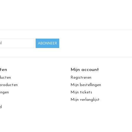
ABONNEER
ten
Mijn account
ducten
Registreren
producten
Mijn bestellingen
ingen
Mijn tickets
Mijn verlanglijst
d