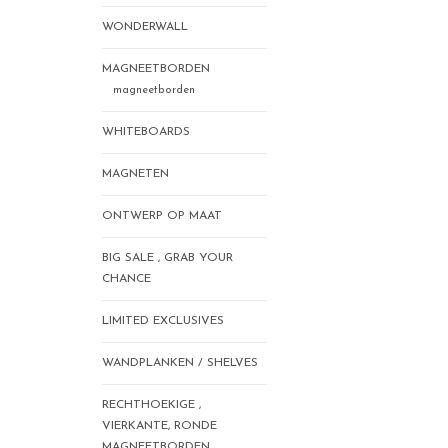
WONDERWALL
MAGNEETBORDEN
magneetborden
WHITEBOARDS
MAGNETEN
ONTWERP OP MAAT
BIG SALE , GRAB YOUR
CHANCE
LIMITED EXCLUSIVES
WANDPLANKEN / SHELVES
RECHTHOEKIGE ,
VIERKANTE, RONDE
MAGNEETBORDEN