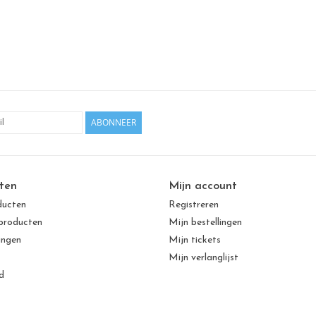
ABONNEER
ten
Mijn account
ducten
Registreren
producten
Mijn bestellingen
ingen
Mijn tickets
Mijn verlanglijst
d