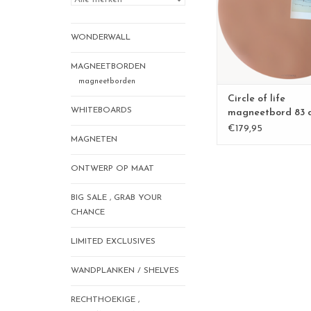
TOEVOEGEN AAN WI
WONDERWALL
MAGNEETBORDEN
magneetborden
Circle of life
WHITEBOARDS
magneetbord 83 
€179,95
MAGNETEN
ONTWERP OP MAAT
BIG SALE , GRAB YOUR
CHANCE
LIMITED EXCLUSIVES
WANDPLANKEN / SHELVES
RECHTHOEKIGE ,