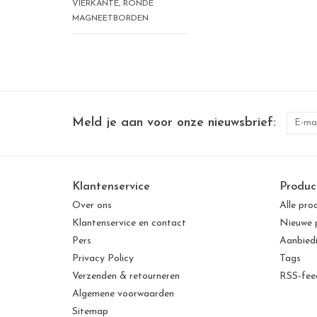
VIERKANTE, RONDE
MAGNEETBORDEN
Meld je aan voor onze nieuwsbrief:
Klantenservice
Produc
Over ons
Alle pro
Klantenservice en contact
Nieuwe 
Pers
Aanbied
Privacy Policy
Tags
Verzenden & retourneren
RSS-fee
Algemene voorwaarden
Sitemap