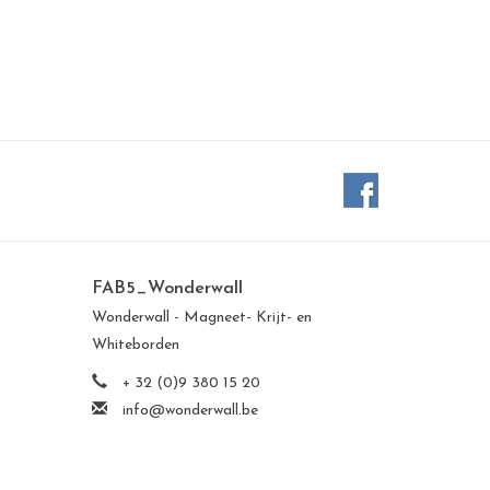
FAB5_Wonderwall
Wonderwall - Magneet- Krijt- en
Whiteborden
+ 32 (0)9 380 15 20
info@wonderwall.be