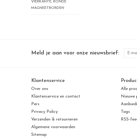
VIERKANTE, RONDE
MAGNEETBORDEN
Meld je aan voor onze nieuwsbrief:
Klantenservice
Produc
Over ons
Alle pro
Klantenservice en contact
Nieuwe 
Pers
Aanbied
Privacy Policy
Tags
Verzenden & retourneren
RSS-fee
Algemene voorwaarden
Sitemap