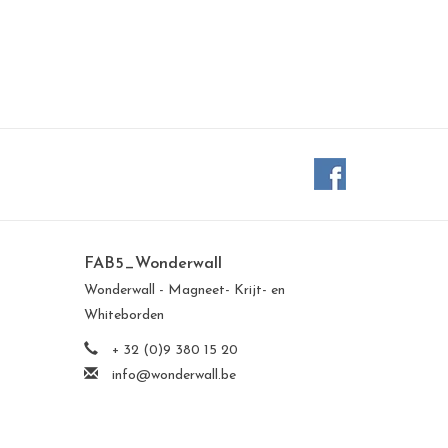
FAB5_Wonderwall
Wonderwall - Magneet- Krijt- en
Whiteborden
+ 32 (0)9 380 15 20
info@wonderwall.be