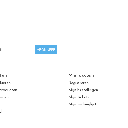
ABONNEER
ten
Mijn account
ducten
Registreren
producten
Mijn bestellingen
ingen
Mijn tickets
Mijn verlanglijst
d