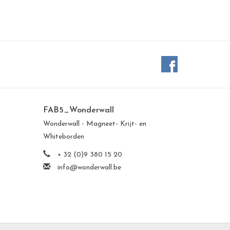
FAB5_Wonderwall
Wonderwall - Magneet- Krijt- en
Whiteborden
+ 32 (0)9 380 15 20
info@wonderwall.be