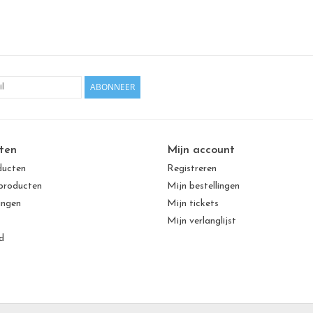
ABONNEER
ten
Mijn account
ducten
Registreren
producten
Mijn bestellingen
ingen
Mijn tickets
Mijn verlanglijst
d