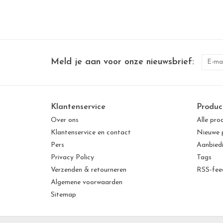
Meld je aan voor onze nieuwsbrief:
Klantenservice
Produc
Over ons
Alle pro
Klantenservice en contact
Nieuwe 
Pers
Aanbied
Privacy Policy
Tags
Verzenden & retourneren
RSS-fee
Algemene voorwaarden
Sitemap