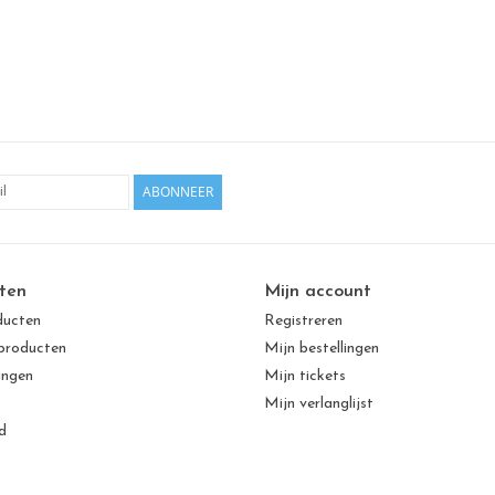
ABONNEER
ten
Mijn account
ducten
Registreren
producten
Mijn bestellingen
ingen
Mijn tickets
Mijn verlanglijst
d