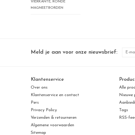
VIERKANTE, RONDE
MAGNEETBORDEN
Meld je aan voor onze nieuwsbrief:
Klantenservice
Produc
Over ons
Alle pro
Klantenservice en contact
Nieuwe 
Pers
Aanbied
Privacy Policy
Tags
Verzenden & retourneren
RSS-fee
Algemene voorwaarden
Sitemap