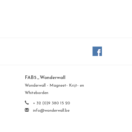
FAB5_Wonderwall
Wonderwall - Magneet- Krijt- en
Whiteborden
+ 32 (0)9 380 15 20
info@wonderwall.be