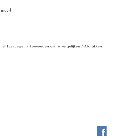
 muur!
lijst toevoegen
/
Toevoegen om te vergelijken
/
Afdrukken