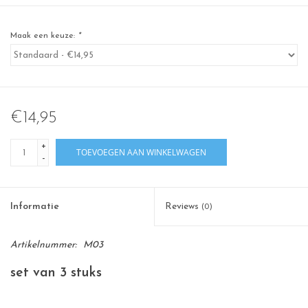
Maak een keuze:
*
€14,95
+
TOEVOEGEN AAN WINKELWAGEN
-
Informatie
Reviews
(0)
Artikelnummer:
M03
set van 3 stuks