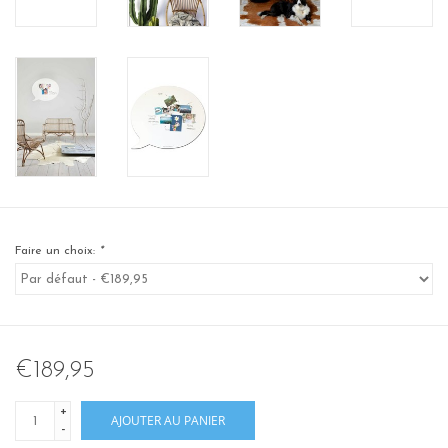
Faire un choix:
*
€189,95
+
AJOUTER AU PANIER
-