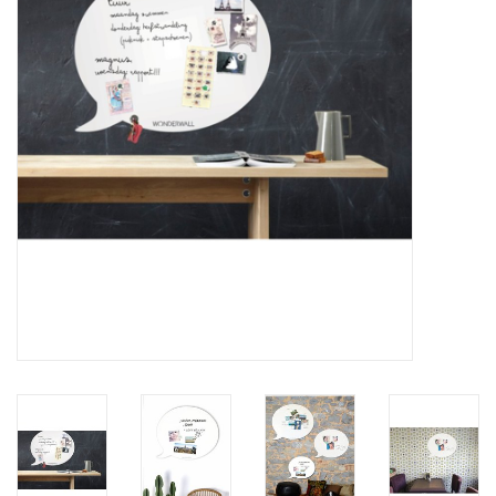
Etagères Shelves
Rectangulaire, carrées, rondes
tableau magnétique