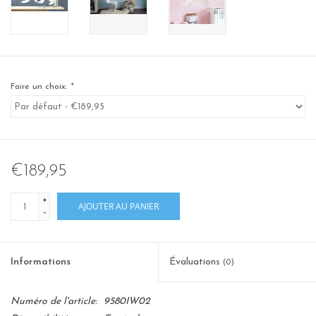
Faire un choix:
*
€189,95
+
AJOUTER AU PANIER
-
Informations
Évaluations
(0)
Numéro de l'article:
9580IW02