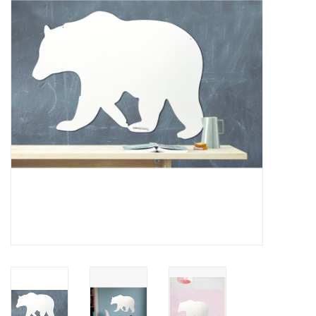
Etagères Shelves
Rectangulaire, carrées, rondes
tableau magnétique